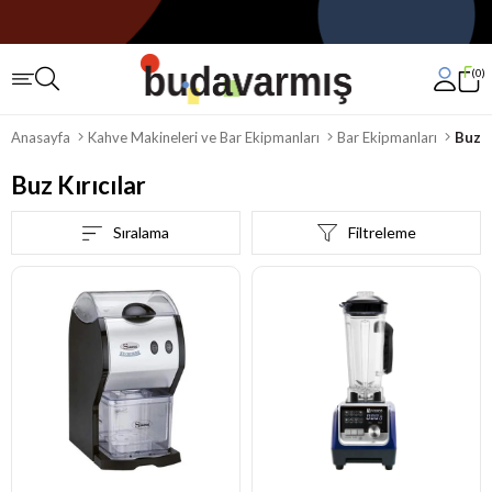
0
Anasayfa
Kahve Makineleri ve Bar Ekipmanları
Bar Ekipmanları
Buz K
Buz Kırıcılar
Sıralama
Filtreleme