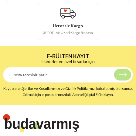
Ücretsiz Kargo
3000TL ve Üzeri Kargo Bedava
E-BÜLTEN KAYIT
Haberler ve özel fırsatlar için
Kaydolarak Şartlar ve Koşullarımızı ve Gizlilik Politikamızı kabul etmiş olursunuz.
Çıkmak için e-postalarımızdaki Aboneliği İptal Et’i tıklayın.