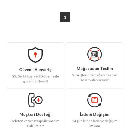
1
Mağazadan Teslim
Güvenli Alışveriş
Siparişlerinizi mağazamızdan
SSL Sertifikası ve 3D ödeme ile
Teslim alabilirsiniz
güvenli alışveriş
İade & Değişim
Müşteri Desteği
14 gün içinde iade ve değişim
Telefon ve Whatsapp ile yardım
imkanı
alabilirsiniz