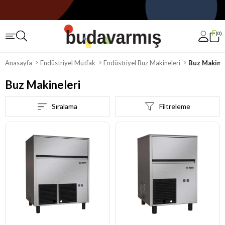
0
Anasayfa
Endüstriyel Mutfak
Endüstriyel Buz Makineleri
Buz Makine
Buz Makineleri
Sıralama
Filtreleme