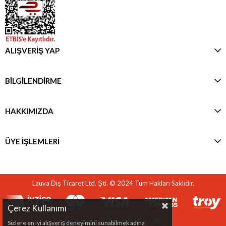
ALIŞVERİŞ YAP
BİLGİLENDİRME
HAKKIMIZDA
ÜYE İŞLEMLERİ
Lauva Dış Ticaret Ltd. Şti. © 2024 Tüm Hakları Saklıdır.
Çerez Kullanımı
Pazartesi-Cuma
08:30-17:30
Sizlere en iyi alışveriş deneyimini sunabilmek adına