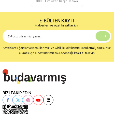
3000TL ve Üzeri Kargo Bedava
E-BÜLTEN KAYIT
Haberler ve özel fırsatlar için
Kaydolarak Şartlar ve Koşullarımızı ve Gizlilik Politikamızı kabul etmiş olursunuz.
Çıkmak için e-postalarımızdaki Aboneliği İptal Et’i tıklayın.
BİZİ TAKİP EDİN