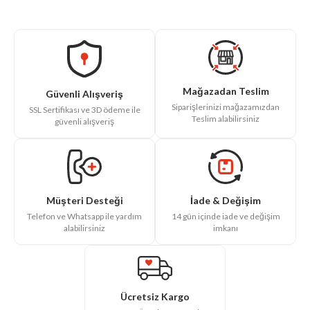
Mağazadan Teslim
Güvenli Alışveriş
Siparişlerinizi mağazamızdan
SSL Sertifikası ve 3D ödeme ile
Teslim alabilirsiniz
güvenli alışveriş
İade & Değişim
Müşteri Desteği
14 gün içinde iade ve değişim
Telefon ve Whatsapp ile yardım
imkanı
alabilirsiniz
Ücretsiz Kargo