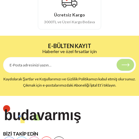
Ücretsiz Kargo
3000TL ve Üzeri Kargo Bedava
E-BÜLTEN KAYIT
Haberler ve özel fırsatlar için
Kaydolarak Şartlar ve Koşullarımızı ve Gizlilik Politikamızı kabul etmiş olursunuz.
Çıkmak için e-postalarımızdaki Aboneliği İptal Et’i tıklayın.
BİZİ TAKİP EDİN