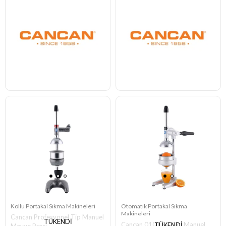
Kollu Portakal Sıkma Makineleri
Otomatik Portakal Sıkma
Makineleri
Cancan Profesyonel Tip Manuel
TÜKENDI
Cancan 0101 Ev Tipi Manuel
TÜKENDI