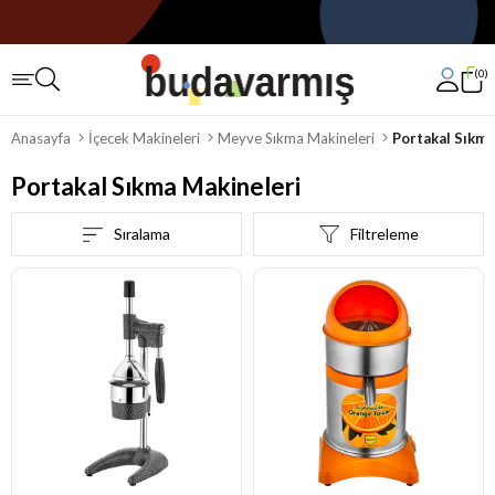
0
Anasayfa
İçecek Makineleri
Meyve Sıkma Makineleri
Portakal Sıkma
Portakal Sıkma Makineleri
Sıralama
Filtreleme