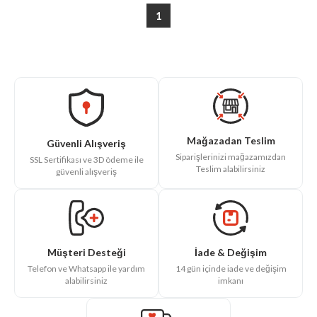
1
Mağazadan Teslim
Güvenli Alışveriş
Siparişlerinizi mağazamızdan
SSL Sertifikası ve 3D ödeme ile
Teslim alabilirsiniz
güvenli alışveriş
İade & Değişim
Müşteri Desteği
14 gün içinde iade ve değişim
Telefon ve Whatsapp ile yardım
imkanı
alabilirsiniz