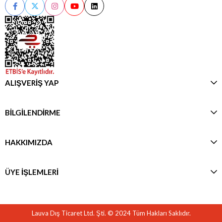
ALIŞVERİŞ YAP
BİLGİLENDİRME
HAKKIMIZDA
ÜYE İŞLEMLERİ
Lauva Dış Ticaret Ltd. Şti. © 2024 Tüm Hakları Saklıdır.