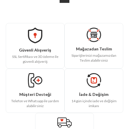
Mağazadan Teslim
Güvenli Alışveriş
Siparişlerinizi mağazamızdan
SSL Sertifikası ve 3D ödeme ile
Teslim alabilirsiniz
güvenli alışveriş
İade & Değişim
Müşteri Desteği
14 gün içinde iade ve değişim
Telefon ve Whatsapp ile yardım
imkanı
alabilirsiniz