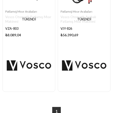
Patlamış Mısır Arabaları
Patlamış Mısır Arabaları
Vosco Otomatik Patlamış Mısır
Vosco Otomatik Arabalı
TÜKENDI
TÜKENDI
Makinesi
Patlamış Mısır Makinesi
VZA-803
VJY-826
₺8.089,04
₺56.390,69
1