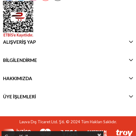
ALIŞVERİŞ YAP
BİLGİLENDİRME
HAKKIMIZDA
ÜYE İŞLEMLERİ
Lauva Dış Ticaret Ltd. Şti. © 2024 Tüm Hakları Saklıdır.