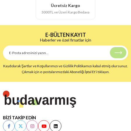
Ücretsiz Kargo
3000TL ve Üzeri Kargo Bedava
E-BÜLTEN KAYIT
Haberler ve özel fırsatlar için
Kaydolarak Şartlar ve Koşullarımızı ve Gizlilik Politikamızı kabul etmiş olursunuz.
Çıkmak için e-postalarımızdaki Aboneliği İptal Et’i tıklayın.
BİZİ TAKİP EDİN