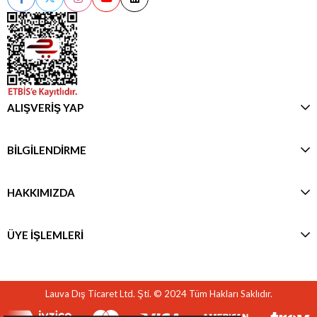
ALIŞVERİŞ YAP
BİLGİLENDİRME
HAKKIMIZDA
ÜYE İŞLEMLERİ
Lauva Dış Ticaret Ltd. Şti. © 2024 Tüm Hakları Saklıdır.