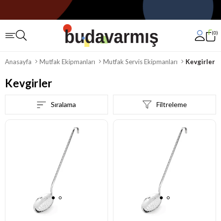
0
Anasayfa
Mutfak Ekipmanları
Mutfak Servis Ekipmanları
Kevgirler
Kevgirler
Sıralama
Filtreleme