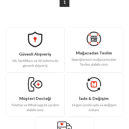
1
Mağazadan Teslim
Güvenli Alışveriş
Siparişlerinizi mağazamızdan
SSL Sertifikası ve 3D ödeme ile
Teslim alabilirsiniz
güvenli alışveriş
İade & Değişim
Müşteri Desteği
14 gün içinde iade ve değişim
Telefon ve Whatsapp ile yardım
imkanı
alabilirsiniz