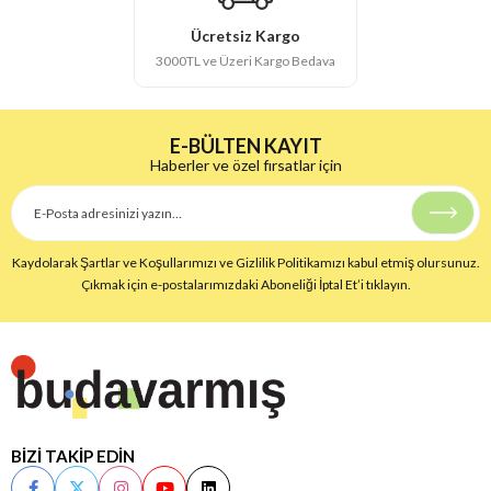
Ücretsiz Kargo
3000TL ve Üzeri Kargo Bedava
E-BÜLTEN KAYIT
Haberler ve özel fırsatlar için
Kaydolarak Şartlar ve Koşullarımızı ve Gizlilik Politikamızı kabul etmiş olursunuz.
Çıkmak için e-postalarımızdaki Aboneliği İptal Et’i tıklayın.
BİZİ TAKİP EDİN