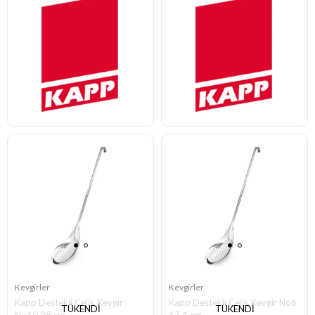
Kevgirler
Kevgirler
Kapp Destekli Çelik Kevgir
Kapp Destekli Çelik Kevgir No6
TÜKENDI
TÜKENDI