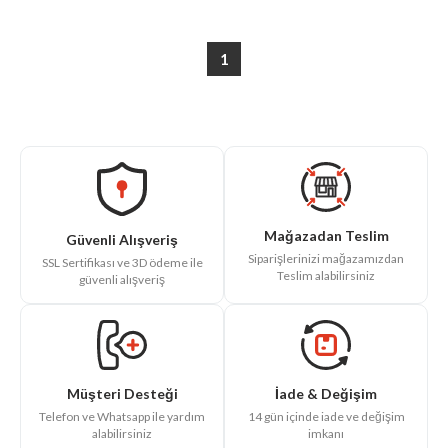
1
Mağazadan Teslim
Güvenli Alışveriş
Siparişlerinizi mağazamızdan
SSL Sertifikası ve 3D ödeme ile
Teslim alabilirsiniz
güvenli alışveriş
İade & Değişim
Müşteri Desteği
14 gün içinde iade ve değişim
Telefon ve Whatsapp ile yardım
imkanı
alabilirsiniz