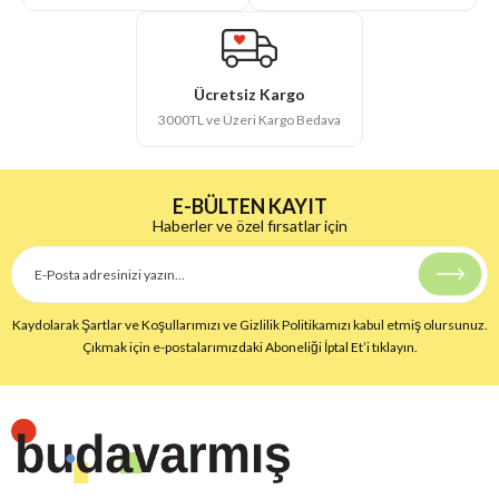
Ücretsiz Kargo
3000TL ve Üzeri Kargo Bedava
E-BÜLTEN KAYIT
Haberler ve özel fırsatlar için
Kaydolarak Şartlar ve Koşullarımızı ve Gizlilik Politikamızı kabul etmiş olursunuz.
Çıkmak için e-postalarımızdaki Aboneliği İptal Et’i tıklayın.