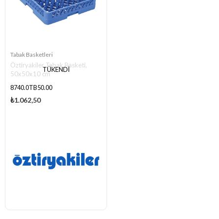
Tabak Basketleri
Öztiryakiler Tabak Basketi,
TÜKENDI
50x50x10 cm
8740.0TB50.00
₺1.062,50