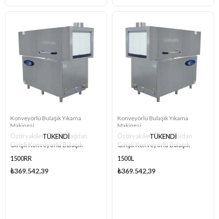
Konveyörlü Bulaşık Yıkama
Konveyörlü Bulaşık Yıkama
Makinesi
Makinesi
Öztiryakiler 1500R Sağdan
Öztiryakiler 1500L Soldan
TÜKENDI
TÜKENDI
Girişli Konveyörlü Bulaşık
Girişli Konveyörlü Bulaşık
Yıkama Makinesi
Yıkama Makinesi
1500RR
1500L
₺369.542,39
₺369.542,39