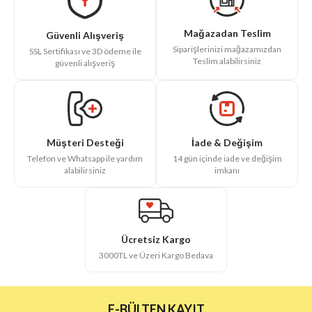
Mağazadan Teslim
Güvenli Alışveriş
Siparişlerinizi mağazamızdan
SSL Sertifikası ve 3D ödeme ile
Teslim alabilirsiniz
güvenli alışveriş
İade & Değişim
Müşteri Desteği
14 gün içinde iade ve değişim
Telefon ve Whatsapp ile yardım
imkanı
alabilirsiniz
Ücretsiz Kargo
3000TL ve Üzeri Kargo Bedava
E-BÜLTEN KAYIT