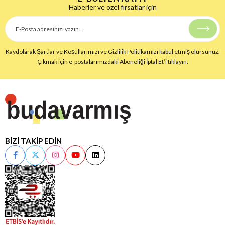
Haberler ve özel fırsatlar için
Kaydolarak Şartlar ve Koşullarımızı ve Gizlilik Politikamızı kabul etmiş olursunuz.
Çıkmak için e-postalarımızdaki Aboneliği İptal Et’i tıklayın.
BİZİ TAKİP EDİN