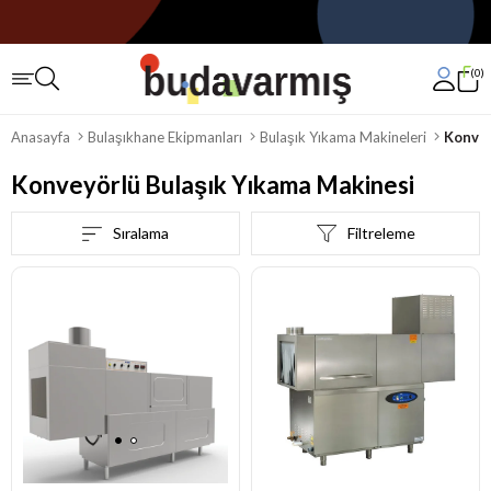
0
Anasayfa
Bulaşıkhane Ekipmanları
Bulaşık Yıkama Makineleri
Konvey
Konveyörlü Bulaşık Yıkama Makinesi
Sıralama
Filtreleme