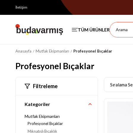
İletişim
Anasayfa
Mutfak Ekipmanları
Profesyonel Bıçaklar
Profesyonel Bıçaklar
Filtreleme
Kategoriler
Mutfak Ekipmanları
Profesyonel Bıçaklar
Mıknatıslı Bıçaklık