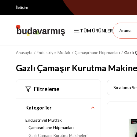
İletişim
Anasayfa
Endüstriyel Mutfak
Çamaşırhane Ekipmanları
Gazlı 
Gazlı Çamaşır Kurutma Makine
Filtreleme
Kategoriler
Endüstriyel Mutfak
Çamaşırhane Ekipmanları
Gazlı Çamaşır Kurutma Makineleri