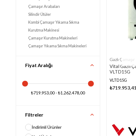
Çamaşır Arabaları
Silindir Ütüler
Kombi Çamaşır Yıkama Sıkma
Kurutma Makinesi
Çamaşır Kurutma Makineleri
Çamaşır Yıkama Sıkma Makineleri
Gazlı Çamaşır
Fiyat Aralığı
Vital Gazlı 
VLTD15G
VLTD15G
₺719.953,4
₺719.953,00 - ₺1.262.478,00
Filtreler
İndirimli Ürünler