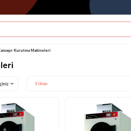
Çamaşır Kurutma Makineleri
leri
5 Ürün