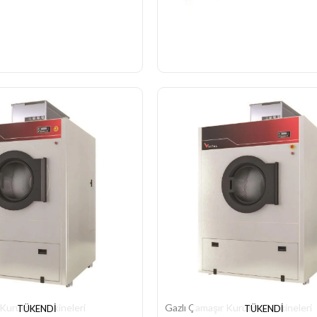
 Kurutma Makineleri
Gazlı Çamaşır Kurutma Makineleri
TÜKENDI
TÜKENDI