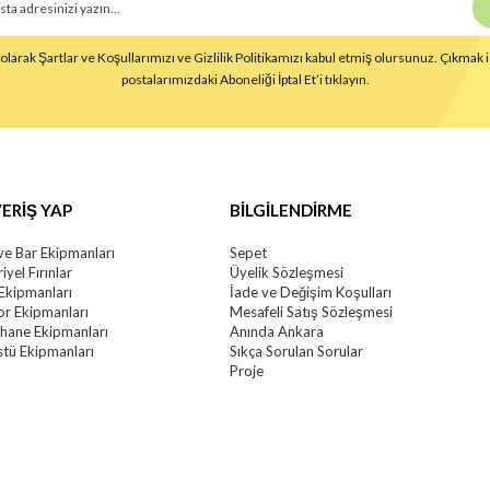
larak Şartlar ve Koşullarımızı ve Gizlilik Politikamızı kabul etmiş olursunuz. Çıkmak i
postalarımızdaki Aboneliği İptal Et’i tıklayın.
ERİŞ YAP
BİLGİLENDİRME
ve Bar Ekipmanları
Sepet
iyel Fırınlar
Üyelik Sözleşmesi
 Ekipmanları
İade ve Değişim Koşulları
r Ekipmanları
Mesafeli Satış Sözleşmesi
khane Ekipmanları
Anında Ankara
tü Ekipmanları
Sıkça Sorulan Sorular
Proje