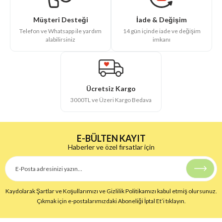
İade & Değişim
Müşteri Desteği
14 gün içinde iade ve değişim
Telefon ve Whatsapp ile yardım
imkanı
alabilirsiniz
Ücretsiz Kargo
3000TL ve Üzeri Kargo Bedava
E-BÜLTEN KAYIT
Haberler ve özel fırsatlar için
Kaydolarak Şartlar ve Koşullarımızı ve Gizlilik Politikamızı kabul etmiş olursunuz.
Çıkmak için e-postalarımızdaki Aboneliği İptal Et’i tıklayın.