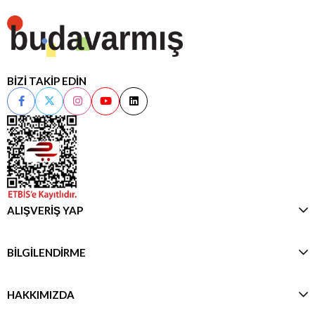
BİZİ TAKİP EDİN
ALIŞVERİŞ YAP
BİLGİLENDİRME
HAKKIMIZDA