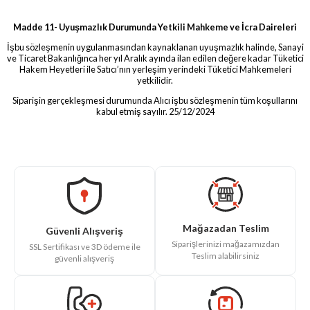
Madde 11- Uyuşmazlık Durumunda Yetkili Mahkeme ve İcra Daireleri
İşbu sözleşmenin uygulanmasından kaynaklanan uyuşmazlık halinde, Sanayi
ve Ticaret Bakanlığınca her yıl Aralık ayında ilan edilen değere kadar Tüketici
Hakem Heyetleri ile Satıcı’nın yerleşim yerindeki Tüketici Mahkemeleri
yetkilidir.
Siparişin gerçekleşmesi durumunda Alıcı işbu sözleşmenin tüm koşullarını
kabul etmiş sayılır. 25/12/2024
Mağazadan Teslim
Güvenli Alışveriş
Siparişlerinizi mağazamızdan
SSL Sertifikası ve 3D ödeme ile
Teslim alabilirsiniz
güvenli alışveriş