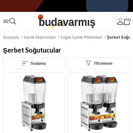
0
Anasayfa
İçecek Ekipmanları
Soğuk İçecek Makineleri
Şerbet Soğut
Şerbet Soğutucular
Sıralama
Filtreleme