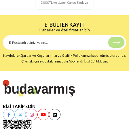
3000TL ve Üzeri Kargo Bedava
E-BÜLTEN KAYIT
Haberler ve özel fırsatlar için
Kaydolarak Şartlar ve Koşullarımızı ve Gizlilik Politikamızı kabul etmiş olursunuz.
Çıkmak için e-postalarımızdaki Aboneliği İptal Et’i tıklayın.
BİZİ TAKİP EDİN