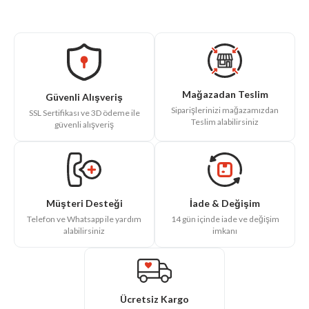
Mağazadan Teslim
Güvenli Alışveriş
Siparişlerinizi mağazamızdan
SSL Sertifikası ve 3D ödeme ile
Teslim alabilirsiniz
güvenli alışveriş
İade & Değişim
Müşteri Desteği
14 gün içinde iade ve değişim
Telefon ve Whatsapp ile yardım
imkanı
alabilirsiniz
Ücretsiz Kargo