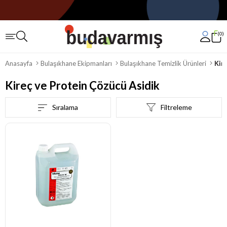
0
Anasayfa
Bulaşıkhane Ekipmanları
Bulaşıkhane Temizlik Ürünleri
Kir
Kireç ve Protein Çözücü Asidik
Sıralama
Filtreleme