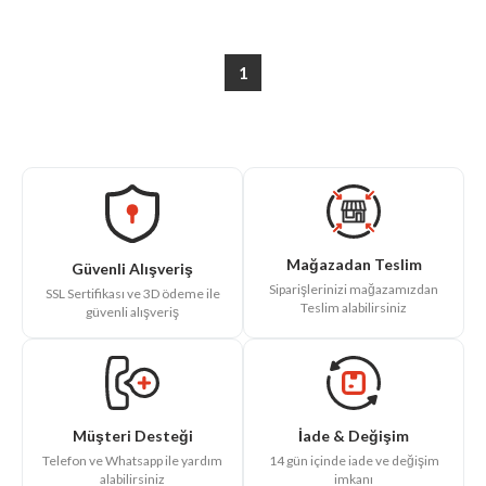
1
Mağazadan Teslim
Güvenli Alışveriş
Siparişlerinizi mağazamızdan
SSL Sertifikası ve 3D ödeme ile
Teslim alabilirsiniz
güvenli alışveriş
İade & Değişim
Müşteri Desteği
14 gün içinde iade ve değişim
Telefon ve Whatsapp ile yardım
imkanı
alabilirsiniz