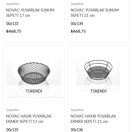
Sepetler
Sepetler
NOVAC YUVARLAK SUNUM
NOVAC YUVARLAK SUNUM
SEPETİ 17 cm
SEPETİ 21 cm
00z133
00z134
₺468,75
₺468,75
TÜKENDI
TÜKENDI
Sepetler
Sepetler
NOVAC HASIR YUVARLAK
NOVAC HASIR YUVARLAK
EKMEK SEPETİ 17 cm
EKMEK SEPETİ 21 cm
00z135
00z136