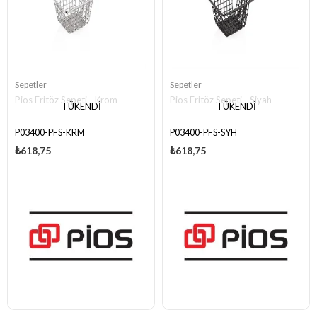
Sepetler
Sepetler
Pios Fritöz Sepeti - Krom
Pios Fritöz Sepeti - Siyah
TÜKENDI
TÜKENDI
P03400-PFS-KRM
P03400-PFS-SYH
₺618,75
₺618,75