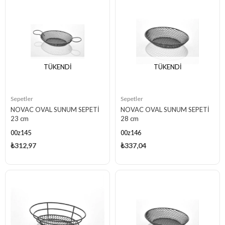
TÜKENDI
TÜKENDI
Sepetler
Sepetler
NOVAC OVAL SUNUM SEPETİ
NOVAC OVAL SUNUM SEPETİ
23 cm
28 cm
00z145
00z146
₺312,97
₺337,04