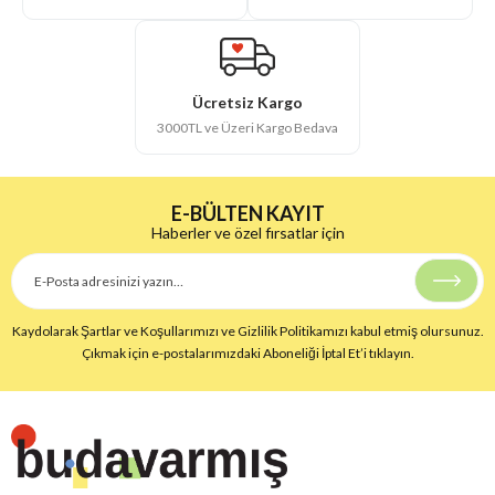
Ücretsiz Kargo
3000TL ve Üzeri Kargo Bedava
E-BÜLTEN KAYIT
Haberler ve özel fırsatlar için
Kaydolarak Şartlar ve Koşullarımızı ve Gizlilik Politikamızı kabul etmiş olursunuz.
Çıkmak için e-postalarımızdaki Aboneliği İptal Et’i tıklayın.