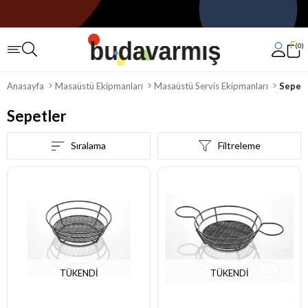
0
Anasayfa
Masaüstü Ekipmanları
Masaüstü Servis Ekipmanları
Sepetl
Sepetler
Sıralama
Filtreleme
TÜKENDI
TÜKENDI