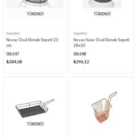
TÜKENDI
TÜKENDI
Sepetler
Sepetler
Novac Oval Ekmek Sepeti 23
Novac Hasır Oval Ekmek Sepeti
cm
28x20
00z147
00z148
₺284,08
₺296,12
TÜKENDI