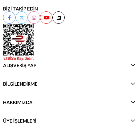
BİZİ TAKİP EDİN
ALIŞVERİŞ YAP
BİLGİLENDİRME
HAKKIMIZDA
ÜYE İŞLEMLERİ