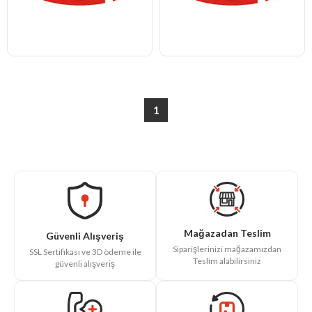
1
Mağazadan Teslim
Güvenli Alışveriş
Siparişlerinizi mağazamızdan
SSL Sertifikası ve 3D ödeme ile
Teslim alabilirsiniz
güvenli alışveriş