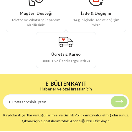
İade & Değişim
Müşteri Desteği
14 gün içinde iade ve değişim
Telefon ve Whatsapp ile yardım
imkanı
alabilirsiniz
Ücretsiz Kargo
3000TL ve Üzeri Kargo Bedava
E-BÜLTEN KAYIT
Haberler ve özel fırsatlar için
Kaydolarak Şartlar ve Koşullarımızı ve Gizlilik Politikamızı kabul etmiş olursunuz.
Çıkmak için e-postalarımızdaki Aboneliği İptal Et’i tıklayın.