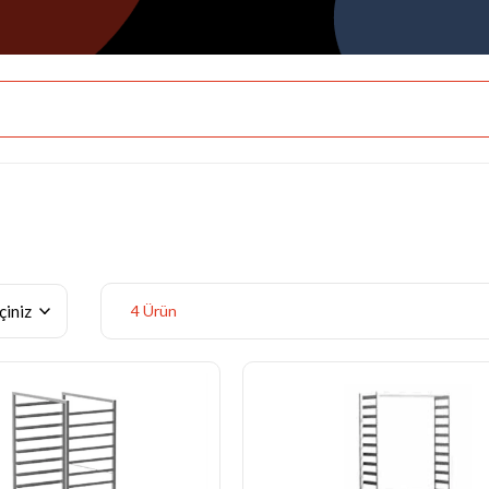
4 Ürün