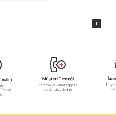
1
İade
Müşteri Desteği
Teslim
14 gün
Telefon ve Whatsapp ile
izi
değ
yardım alabilirsiniz
 Teslim
iz