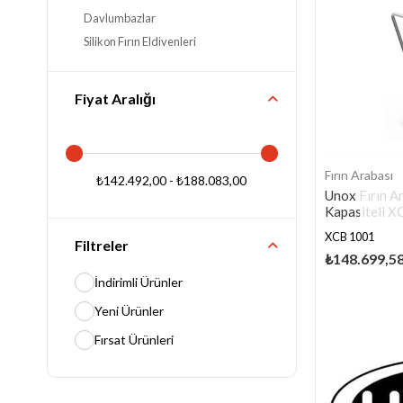
Davlumbazlar
Silikon Fırın Eldivenleri
Fiyat Aralığı
Fırın Arabası
₺142.492,00 - ₺188.083,00
Unox Fırın A
Kapasiteli 
XCB 1001
Filtreler
₺148.699,5
İndirimli Ürünler
Yeni Ürünler
Fırsat Ürünleri