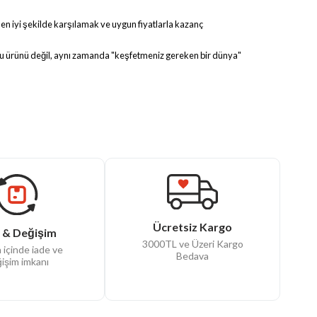
 en iyi şekilde karşılamak ve uygun fiyatlarla kazanç
oğru ürünü değil, aynı zamanda "keşfetmeniz gereken bir dünya"
Ücretsiz Kargo
 & Değişim
3000TL ve Üzeri Kargo
 içinde iade ve
Bedava
işim imkanı