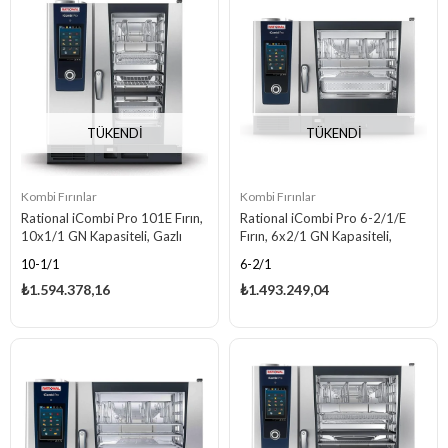
TÜKENDI
TÜKENDI
Kombi Fırınlar
Kombi Fırınlar
Rational iCombi Pro 101E Fırın,
Rational iCombi Pro 6-2/1/E
10x1/1 GN Kapasiteli, Gazlı
Fırın, 6x2/1 GN Kapasiteli,
Elektrikli
10-1/1
6-2/1
₺1.594.378,16
₺1.493.249,04