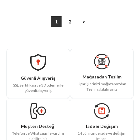
1
2
>
Mağazadan Teslim
Güvenli Alışveriş
Siparişlerinizi mağazamızdan
SSL Sertifikası ve 3D ödeme ile
Teslim alabilirsiniz
güvenli alışveriş
İade & Değişim
Müşteri Desteği
14 gün içinde iade ve değişim
Telefon ve Whatsapp ile yardım
imkanı
alabilirsiniz