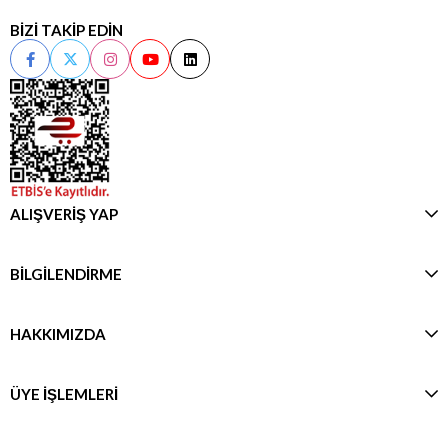
BİZİ TAKİP EDİN
ALIŞVERİŞ YAP
BİLGİLENDİRME
HAKKIMIZDA
ÜYE İŞLEMLERİ