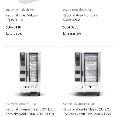
Yüzey Temizleyiciler
Yüzey Temizleyiciler
Rational Kireç Sökücü
Rational Ayak Pompası
6006.0110
6004.0203
6006.0110
6004.0203
₺7.753,24
₺13.830,09
TÜKENDI
TÜKENDI
Konveksiyonel Fırınlar
Konveksiyonel Fırınlar
Rational iCombi Classic 20-1/1
Rational iCombi Classic 20-2/1
Konveksiyonlu Fırın, 20×1/1 GN
Konveksiyonlu Fırın, 20×2/1 GN