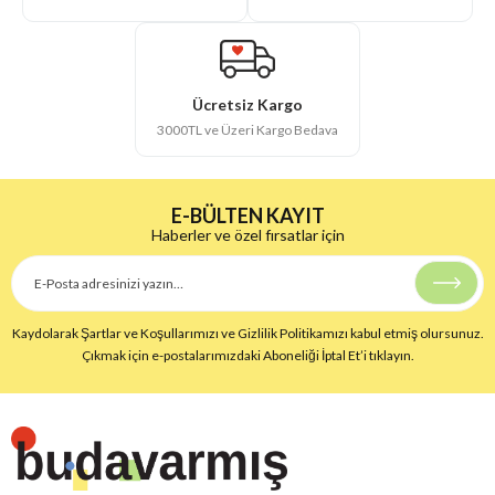
Ücretsiz Kargo
3000TL ve Üzeri Kargo Bedava
E-BÜLTEN KAYIT
Haberler ve özel fırsatlar için
Kaydolarak Şartlar ve Koşullarımızı ve Gizlilik Politikamızı kabul etmiş olursunuz.
Çıkmak için e-postalarımızdaki Aboneliği İptal Et’i tıklayın.