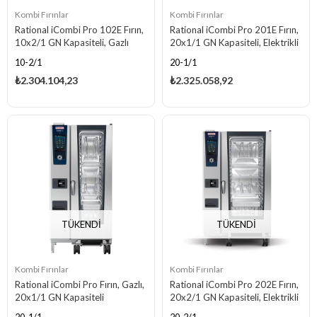
Kombi Fırınlar
Kombi Fırınlar
Rational iCombi Pro 102E Fırın,
Rational iCombi Pro 201E Fırın,
10x2/1 GN Kapasiteli, Gazlı
20x1/1 GN Kapasiteli, Elektrikli
10-2/1
20-1/1
₺2.304.104,23
₺2.325.058,92
TÜKENDI
TÜKENDI
Kombi Fırınlar
Kombi Fırınlar
Rational iCombi Pro Fırın, Gazlı,
Rational iCombi Pro 202E Fırın,
20x1/1 GN Kapasiteli
20x2/1 GN Kapasiteli, Elektrikli