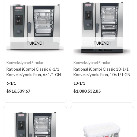
TÜKENDI
TÜKENDI
Konveksiyonel Fırınlar
Konveksiyonel Fırınlar
Rational iCombi Classic 6-1/1
Rational iCombi Classic 10-1/1
Konveksiyonlu Fırın, 6×1/1 GN
Konveksiyonlu Fırın, 10×1/1 GN
Kapasiteli, Gazlı
Kapasiteli, Elektrikli
6-1/1
10-1/1
₺916.539,67
₺1.080.532,85