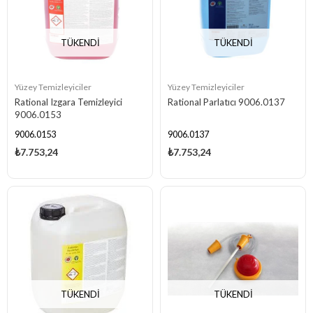
TÜKENDI
TÜKENDI
Yüzey Temizleyiciler
Yüzey Temizleyiciler
Rational Izgara Temizleyici
Rational Parlatıcı 9006.0137
9006.0153
9006.0153
9006.0137
₺7.753,24
₺7.753,24
TÜKENDI
TÜKENDI