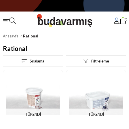
0
Anasayfa
Rational
Rational
Sıralama
Filtreleme
TÜKENDI
TÜKENDI