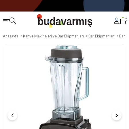
0
Anasayfa
Kahve Makineleri ve Bar Ekipmanları
Bar Ekipmanları
Bar B