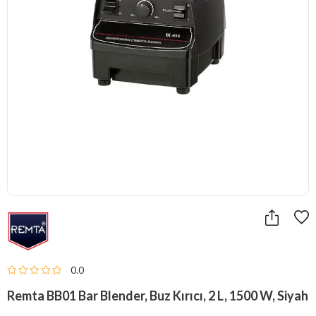
0.0
Remta BB01 Bar Blender, Buz Kırıcı, 2 L, 1500 W, Siyah