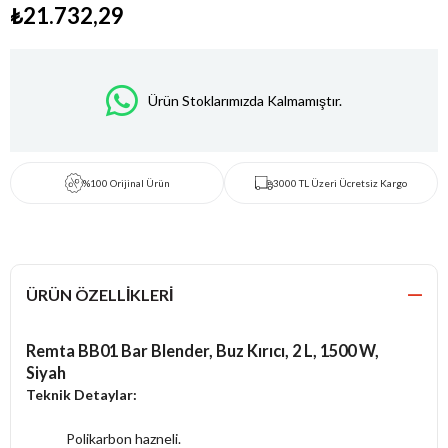
₺21.732,29
Ürün Stoklarımızda Kalmamıştır.
%100 Orijinal Ürün
3000 TL Üzeri Ücretsiz Kargo
ÜRÜN ÖZELLIKLERI
Remta BB01 Bar Blender, Buz Kırıcı, 2 L, 1500 W,
Siyah
Teknik Detaylar:
Polikarbon hazneli.