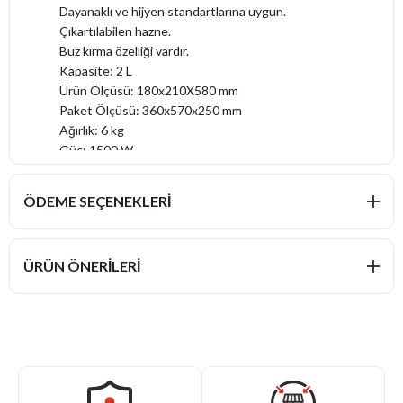
Dayanaklı ve hijyen standartlarına uygun.
Çıkartılabilen hazne.
Buz kırma özelliği vardır.
Kapasite: 2 L
Ürün Ölçüsü: 180x210X580 mm
Paket Ölçüsü: 360x570x250 mm
Ağırlık: 6 kg
Güç: 1500 W
ÖDEME SEÇENEKLERI
ÜRÜN ÖNERILERI