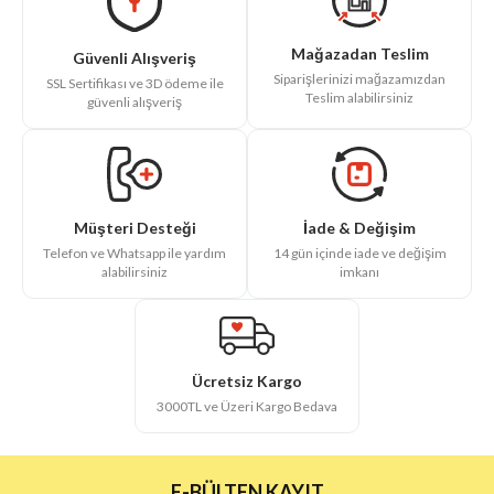
Mağazadan Teslim
Güvenli Alışveriş
Siparişlerinizi mağazamızdan
SSL Sertifikası ve 3D ödeme ile
Teslim alabilirsiniz
güvenli alışveriş
İade & Değişim
Müşteri Desteği
14 gün içinde iade ve değişim
Telefon ve Whatsapp ile yardım
imkanı
alabilirsiniz
Ücretsiz Kargo
3000TL ve Üzeri Kargo Bedava
E-BÜLTEN KAYIT