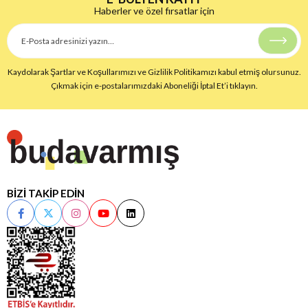
Haberler ve özel fırsatlar için
Kaydolarak Şartlar ve Koşullarımızı ve Gizlilik Politikamızı kabul etmiş olursunuz.
Çıkmak için e-postalarımızdaki Aboneliği İptal Et’i tıklayın.
BİZİ TAKİP EDİN