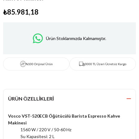
₺85.981,18
Ürün Stoklarımızda Kalmamıştır.
%100 Orijinal Ürün
3000 TL Üzeri Ücretsiz Kargo
ÜRÜN ÖZELLIKLERI
Vosco VST-520ECB Öğütücülü Barista Espresso Kahve
Makinesi
1560 W / 220 V / 50-60 Hz
Su Kapasitesi: 2 L