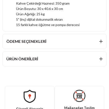
Kahve Çekirdeği Haznesi: 350 gram
Ürün Boyutu: 30 x 40.6 x 30 cm
Ürün Ağırlığı: 25 kg
5" (inç) dijital dokunmatik ekran
15 farklı kahve öğütme ve pompa derecesi
ÖDEME SEÇENEKLERI
ÜRÜN ÖNERILERI
Mağazadan Teslim
Güvenli Alışveriş