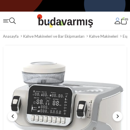
0
Anasayfa
Kahve Makineleri ve Bar Ekipmanları
Kahve Makineleri
Espr