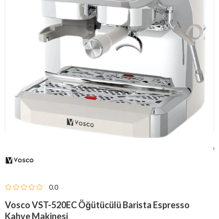
0.0
Vosco VST-520EC Öğütücülü Barista Espresso
Kahve Makinesi