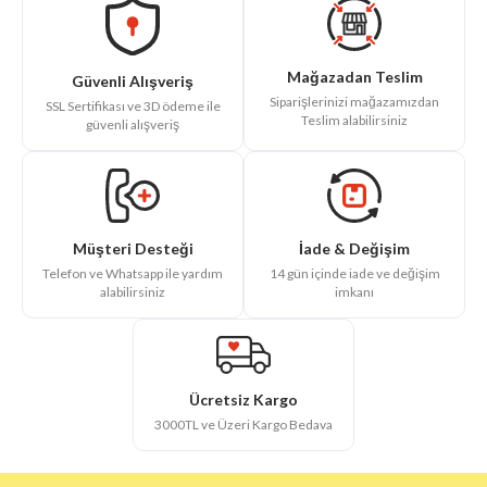
Mağazadan Teslim
Güvenli Alışveriş
Siparişlerinizi mağazamızdan
SSL Sertifikası ve 3D ödeme ile
Teslim alabilirsiniz
güvenli alışveriş
İade & Değişim
Müşteri Desteği
14 gün içinde iade ve değişim
Telefon ve Whatsapp ile yardım
imkanı
alabilirsiniz
Ücretsiz Kargo
3000TL ve Üzeri Kargo Bedava