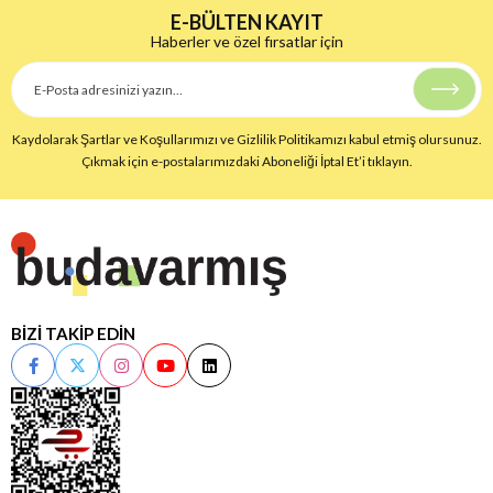
E-BÜLTEN KAYIT
Haberler ve özel fırsatlar için
Kaydolarak Şartlar ve Koşullarımızı ve Gizlilik Politikamızı kabul etmiş olursunuz.
Çıkmak için e-postalarımızdaki Aboneliği İptal Et’i tıklayın.
BİZİ TAKİP EDİN