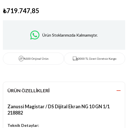
₺719.747,85
Ürün Stoklarımızda Kalmamıştır.
%100 Orijinal Ürün
3000 TL Üzeri Ücretsiz Kargo
ÜRÜN ÖZELLIKLERI
Zanussi Magistar / DS Dijital Ekran NG 10 GN 1/1
218882
Teknik Detaylar: