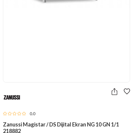
0.0
Zanussi Magistar / DS Dijital Ekran NG 10 GN 1/1
218882